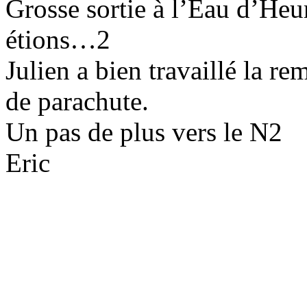
Grosse sortie à l’Eau d’He
étions…2
Julien a bien travaillé la re
de parachute.
Un pas de plus vers le N2
Eric