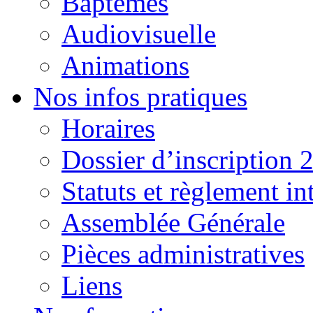
Baptêmes
Audiovisuelle
Animations
Nos infos pratiques
Horaires
Dossier d’inscription 
Statuts et règlement in
Assemblée Générale
Pièces administratives
Liens