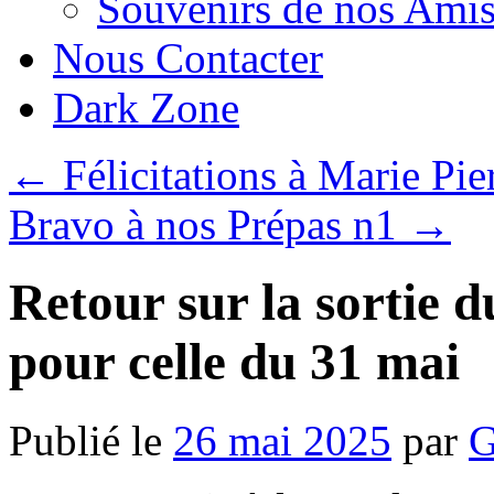
Souvenirs de nos Amis
Nous Contacter
Dark Zone
←
Félicitations à Marie Pie
Bravo à nos Prépas n1
→
Retour sur la sortie d
pour celle du 31 mai
Publié le
26 mai 2025
par
G