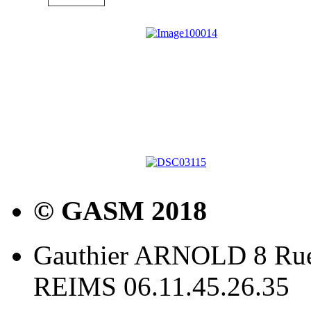
© GASM 2018
Gauthier ARNOLD 8 Rue
REIMS 06.11.45.26.35