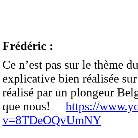
Frédéric :
Ce n’est pas sur le thème d
explicative bien réalisée su
réalisé par un plongeur Bel
que nous!
https://www.y
v=8TDeOQvUmNY