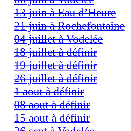
13 juin à Eau d’Heure
21 juin à Rochefontaine
04 juillet à Vodelée
18 juillet à définir
19 juillet à définir
26 juillet à définir
1 aout à définir
08 aout à définir
15 aout à définir
26 sept à Vodelée