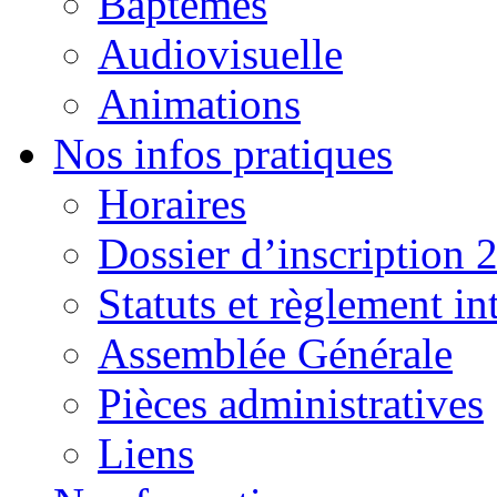
Baptêmes
Audiovisuelle
Animations
Nos infos pratiques
Horaires
Dossier d’inscription 
Statuts et règlement in
Assemblée Générale
Pièces administratives
Liens