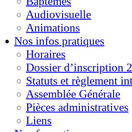
Baptêmes
Audiovisuelle
Animations
Nos infos pratiques
Horaires
Dossier d’inscription 
Statuts et règlement in
Assemblée Générale
Pièces administratives
Liens