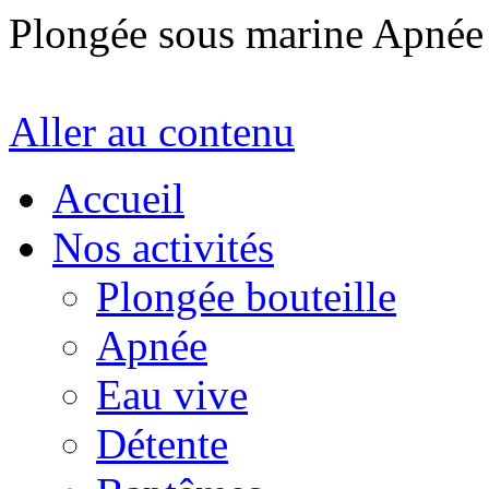
Plongée sous marine Apné
Aller au contenu
Accueil
Nos activités
Plongée bouteille
Apnée
Eau vive
Détente