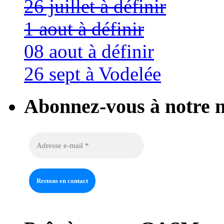
26 juillet à définir
1 aout à définir
08 aout à définir
26 sept à Vodelée
Abonnez-vous à notre n