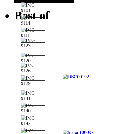
Best of