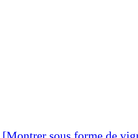
[Montrer sous forme de vign