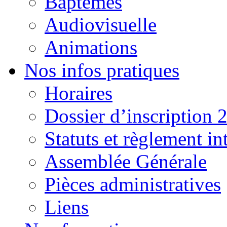
Baptêmes
Audiovisuelle
Animations
Nos infos pratiques
Horaires
Dossier d’inscription 
Statuts et règlement in
Assemblée Générale
Pièces administratives
Liens