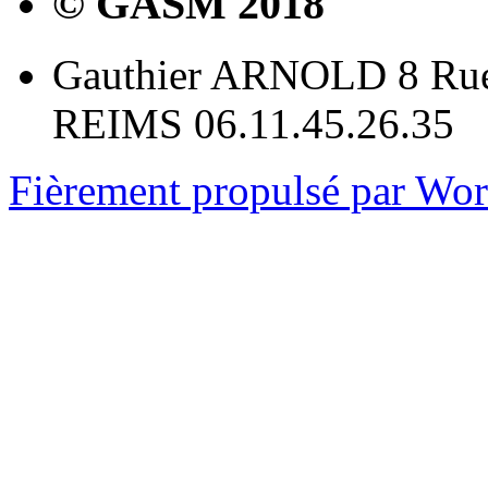
© GASM 2018
Gauthier ARNOLD 8 Rue
REIMS 06.11.45.26.35
Fièrement propulsé par Wo