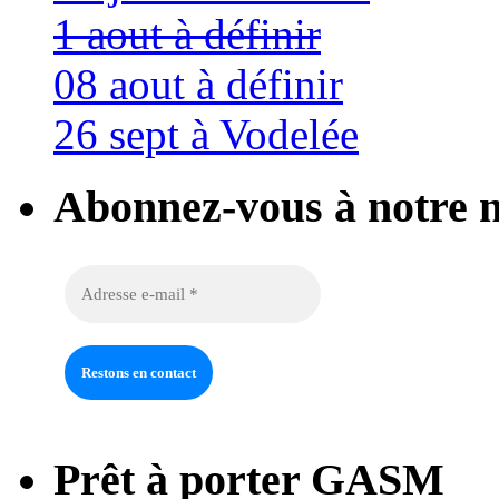
1 aout à définir
08 aout à définir
26 sept à Vodelée
Abonnez-vous à notre n
Prêt à porter GASM