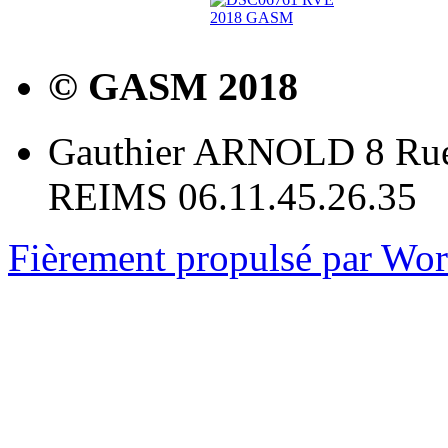
© GASM 2018
Gauthier ARNOLD 8 Rue
REIMS 06.11.45.26.35
Fièrement propulsé par Wo