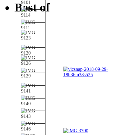
Best of