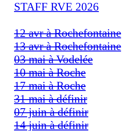
STAFF RVE 2026
12 avr à Rochefontaine
13 avr à Rochefontaine
03 mai à Vodelée
10 mai à Roche
17 mai à Roche
31 mai à définir
07 juin à définir
14 juin à définir