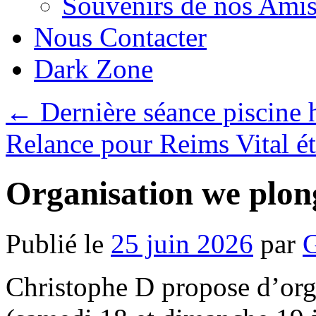
Souvenirs de nos Amis
Nous Contacter
Dark Zone
←
Dernière séance piscine 
Relance pour Reims Vital é
Organisation we plongé
Publié le
25 juin 2026
par
G
Christophe D propose d’or