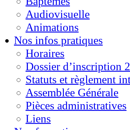
Baptêmes
Audiovisuelle
Animations
Nos infos pratiques
Horaires
Dossier d’inscription 
Statuts et règlement in
Assemblée Générale
Pièces administratives
Liens