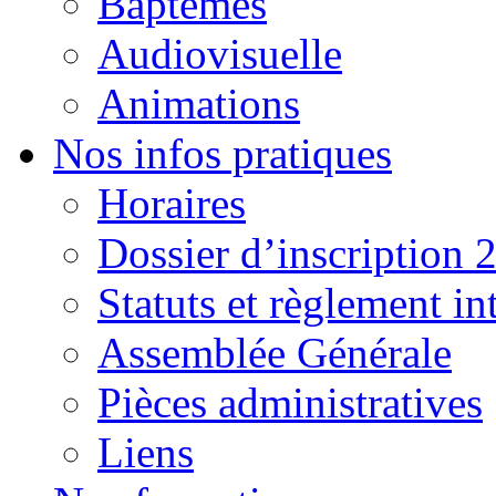
Baptêmes
Audiovisuelle
Animations
Nos infos pratiques
Horaires
Dossier d’inscription 
Statuts et règlement in
Assemblée Générale
Pièces administratives
Liens