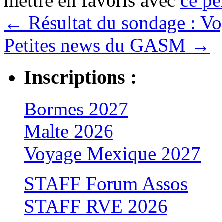
mettre en favoris avec
ce pe
←
Résultat du sondage : V
Petites news du GASM
→
Inscriptions :
Bormes 2027
Malte 2026
Voyage Mexique 2027
STAFF Forum Assos
STAFF RVE 2026