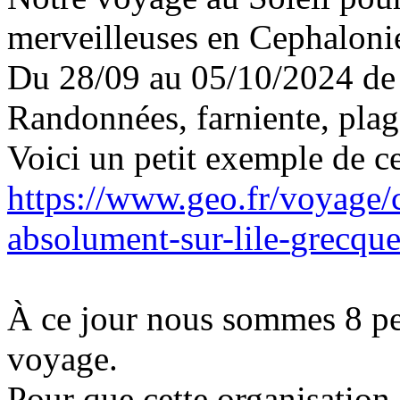
merveilleuses en Cephaloni
Du 28/09 au 05/10/2024 de 
Randonnées, farniente, plage
Voici un petit exemple de ce
https://www.geo.fr/voyage/
absolument-sur-lile-
grecqu
À ce jour nous sommes 8 per
voyage.
Pour que cette organisation