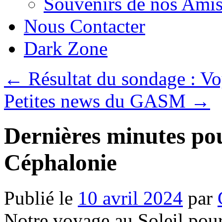
Souvenirs de nos Amis
Nous Contacter
Dark Zone
←
Résultat du sondage : V
Petites news du GASM
→
Dernières minutes pou
Céphalonie
Publié le
10 avril 2024
par
Notre voyage au Soleil pour