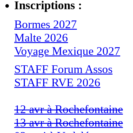
Inscriptions :
Bormes 2027
Malte 2026
Voyage Mexique 2027
STAFF Forum Assos
STAFF RVE 2026
12 avr à Rochefontaine
13 avr à Rochefontaine