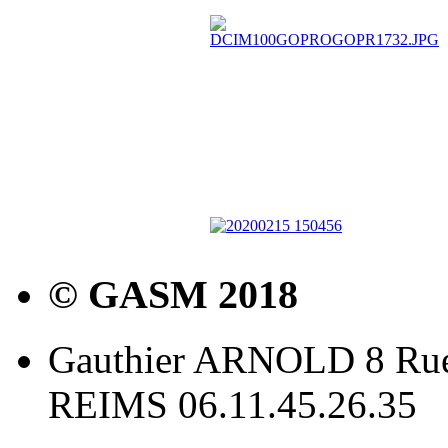
© GASM 2018
Gauthier ARNOLD 8 Rue
REIMS 06.11.45.26.35