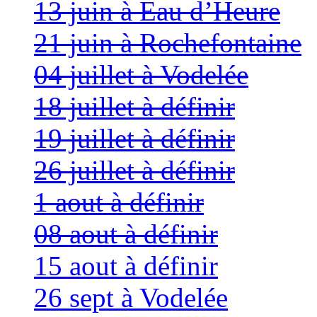
13 juin à Eau d’Heure
21 juin à Rochefontaine
04 juillet à Vodelée
18 juillet à définir
19 juillet à définir
26 juillet à définir
1 aout à définir
08 aout à définir
15 aout à définir
26 sept à Vodelée