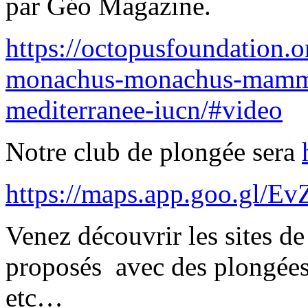
par Géo Magazine.
https://octopusfoundation.
monachus-monachus-mammi
mediterranee-iucn/#video
Notre club de plongée sera
https://maps.app.goo.gl/
Venez découvrir les sites d
proposés avec des plongées
etc…