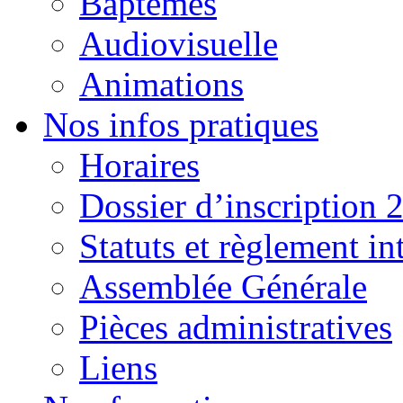
Baptêmes
Audiovisuelle
Animations
Nos infos pratiques
Horaires
Dossier d’inscription 
Statuts et règlement in
Assemblée Générale
Pièces administratives
Liens