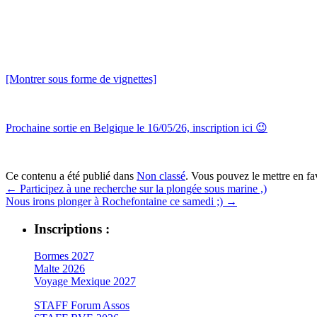
[Montrer sous forme de vignettes]
Prochaine sortie en Belgique le 16/05/26, inscription ici 😉
Ce contenu a été publié dans
Non classé
. Vous pouvez le mettre en f
←
Participez à une recherche sur la plongée sous marine ,)
Nous irons plonger à Rochefontaine ce samedi ;)
→
Inscriptions :
Bormes 2027
Malte 2026
Voyage Mexique 2027
STAFF Forum Assos