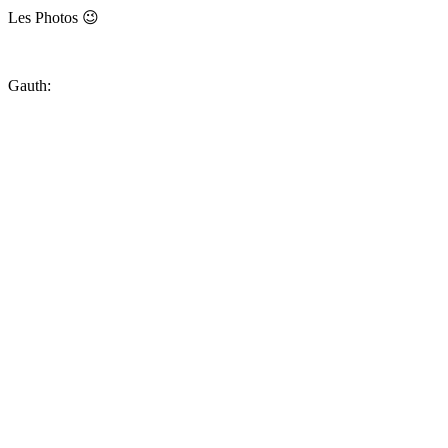
Les Photos 😉
Gauth: