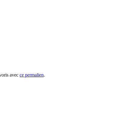
avoris avec
ce permalien
.