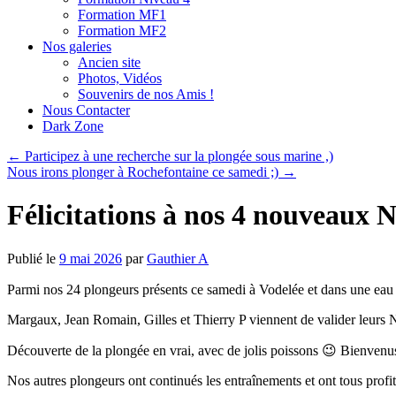
Formation MF1
Formation MF2
Nos galeries
Ancien site
Photos, Vidéos
Souvenirs de nos Amis !
Nous Contacter
Dark Zone
←
Participez à une recherche sur la plongée sous marine ,)
Nous irons plonger à Rochefontaine ce samedi ;)
→
Félicitations à nos 4 nouveaux N1
Publié le
9 mai 2026
par
Gauthier A
Parmi nos 24 plongeurs présents ce samedi à Vodelée et dans une ea
Margaux, Jean Romain, Gilles et Thierry P viennent de valider leurs N
Découverte de la plongée en vrai, avec de jolis poissons 😉 Bienvenu
Nos autres plongeurs ont continués les entraînements et ont tous profi