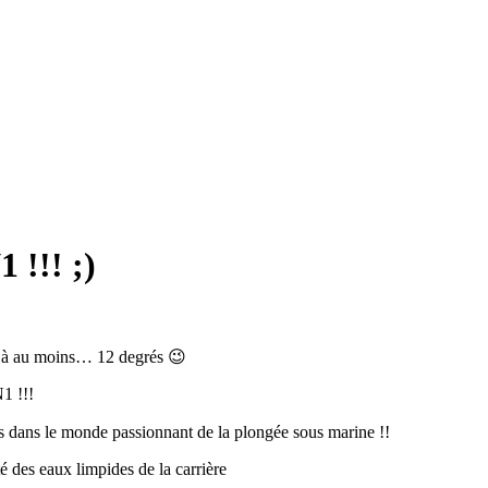
 !!! ;)
u à au moins… 12 degrés 😉
1 !!!
s dans le monde passionnant de la plongée sous marine !!
té des eaux limpides de la carrière