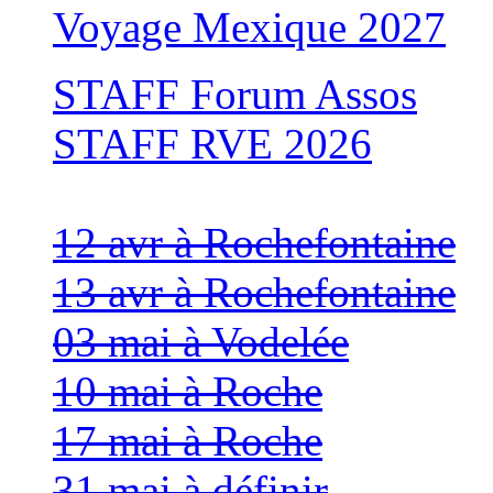
Voyage Mexique 2027
STAFF Forum Assos
STAFF RVE 2026
12 avr à Rochefontaine
13 avr à Rochefontaine
03 mai à Vodelée
10 mai à Roche
17 mai à Roche
31 mai à définir