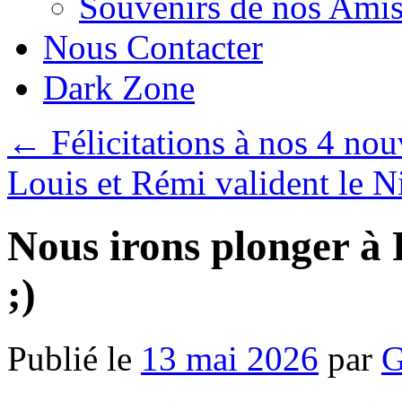
Souvenirs de nos Amis
Nous Contacter
Dark Zone
←
Félicitations à nos 4 nou
Louis et Rémi valident le 
Nous irons plonger à
;)
Publié le
13 mai 2026
par
G