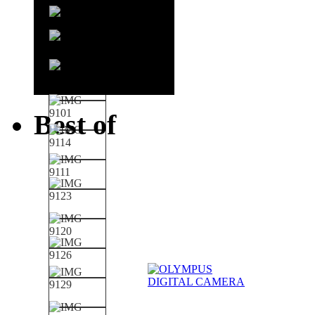
Best of