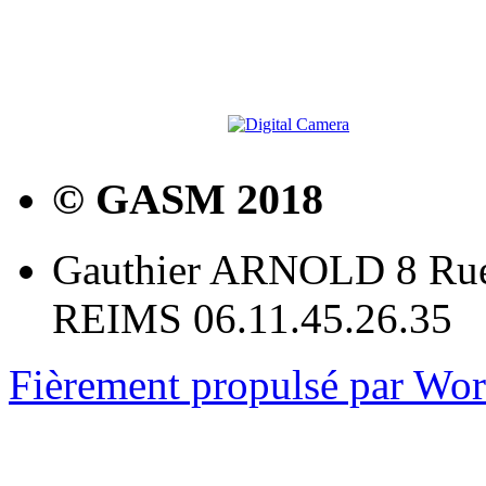
© GASM 2018
Gauthier ARNOLD 8 Rue
REIMS 06.11.45.26.35
Fièrement propulsé par Wo