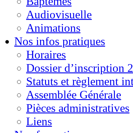
Baptêmes
Audiovisuelle
Animations
Nos infos pratiques
Horaires
Dossier d’inscription 
Statuts et règlement in
Assemblée Générale
Pièces administratives
Liens