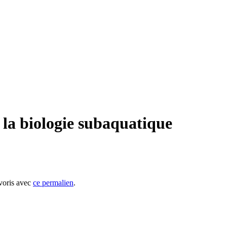
la biologie subaquatique
avoris avec
ce permalien
.