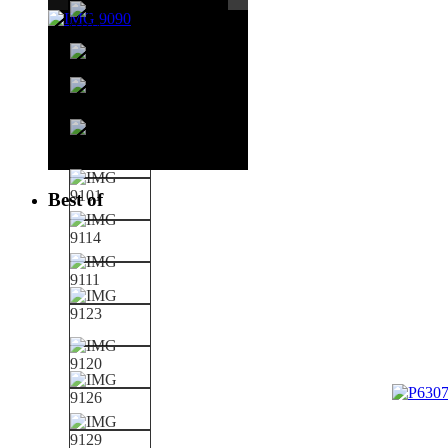
Best of