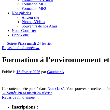
Formation MF1
Formation MF2
Nos galeries
Ancien site
Photos, Vidéos
Souvenirs de nos Amis !
Nous Contacter
Dark Zone
←
Soirée Pizza mardi 24 février
Repas de fin d’année
→
Formation à l’environnement et 
Publié le
16 février 2026
par
Gauthier A
Ce contenu a été publié dans
Non classé
. Vous pouvez le mettre en f
←
Soirée Pizza mardi 24 février
Repas de fin d’année
→
Inscriptions :