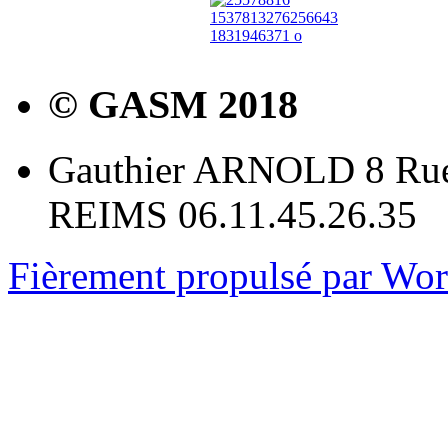
© GASM 2018
Gauthier ARNOLD 8 Rue
REIMS 06.11.45.26.35
Fièrement propulsé par Wo