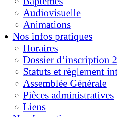
Baptêmes
Audiovisuelle
Animations
Nos infos pratiques
Horaires
Dossier d’inscription 
Statuts et règlement in
Assemblée Générale
Pièces administratives
Liens