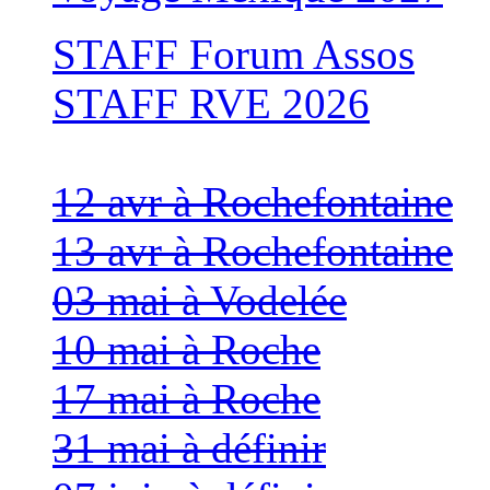
STAFF Forum Assos
STAFF RVE 2026
12 avr à Rochefontaine
13 avr à Rochefontaine
03 mai à Vodelée
10 mai à Roche
17 mai à Roche
31 mai à définir