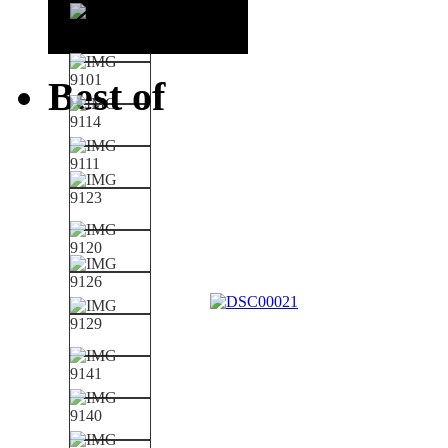
Best of