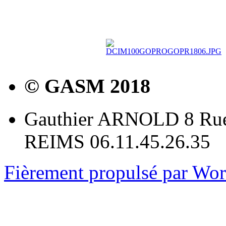
© GASM 2018
Gauthier ARNOLD 8 Rue
REIMS 06.11.45.26.35
Fièrement propulsé par Wo