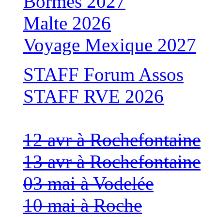
Bormes 2027
Malte 2026
Voyage Mexique 2027
STAFF Forum Assos
STAFF RVE 2026
12 avr à Rochefontaine
13 avr à Rochefontaine
03 mai à Vodelée
10 mai à Roche