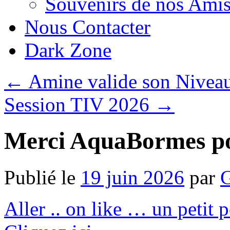
Souvenirs de nos Amis
Nous Contacter
Dark Zone
←
Amine valide son Niveau
Session TIV 2026
→
Merci AquaBormes pou
Publié le
19 juin 2026
par
G
Aller .. on like … un petit 