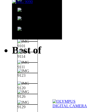
Best of