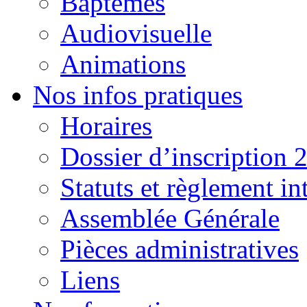
Baptêmes
Audiovisuelle
Animations
Nos infos pratiques
Horaires
Dossier d’inscription 
Statuts et règlement in
Assemblée Générale
Pièces administratives
Liens