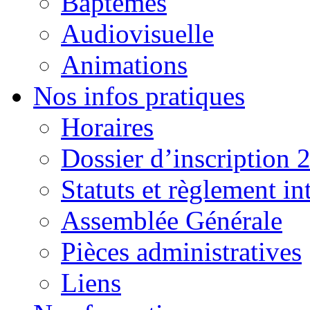
Baptêmes
Audiovisuelle
Animations
Nos infos pratiques
Horaires
Dossier d’inscription 
Statuts et règlement in
Assemblée Générale
Pièces administratives
Liens