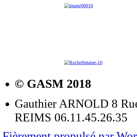
© GASM 2018
Gauthier ARNOLD 8 Rue
REIMS 06.11.45.26.35
Fièrement propulsé par Wo