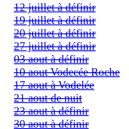
12 juillet à définir
19 juillet à définir
20 juillet à définir
27 juillet à définir
03 aout à définir
10 aout Vodecée Roche
17 aout à Vodelée
21 aout de nuit
23 aout à définir
30 aout à définir