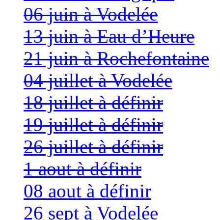
06 juin à Vodelée
13 juin à Eau d’Heure
21 juin à Rochefontaine
04 juillet à Vodelée
18 juillet à définir
19 juillet à définir
26 juillet à définir
1 aout à définir
08 aout à définir
26 sept à Vodelée