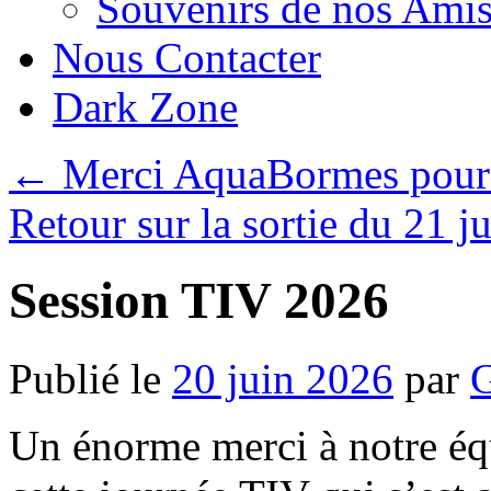
Souvenirs de nos Amis
Nous Contacter
Dark Zone
←
Merci AquaBormes pour c
Retour sur la sortie du 21 j
Session TIV 2026
Publié le
20 juin 2026
par
G
Un énorme merci à notre éq