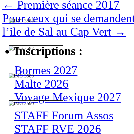
←
Première séance 2017
Pour ceux qui se demandent
l’ile de Sal au Cap Vert
→
Inscriptions :
Bormes 2027
Malte 2026
Voyage Mexique 2027
STAFF Forum Assos
STAFF RVE 2026