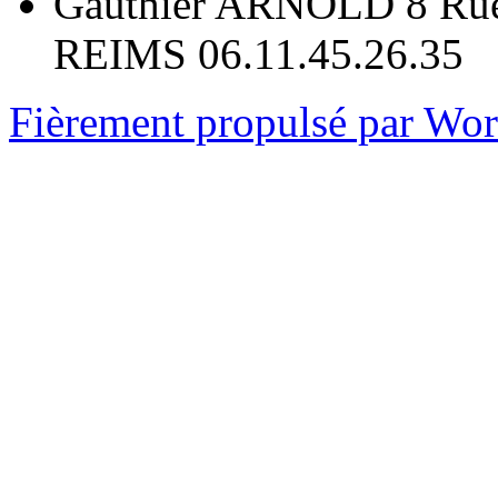
Gauthier ARNOLD 8 Rue
REIMS 06.11.45.26.35
Fièrement propulsé par Wo