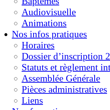
Baptêmes
Audiovisuelle
Animations
Nos infos pratiques
Horaires
Dossier d’inscription 
Statuts et règlement in
Assemblée Générale
Pièces administratives
Liens