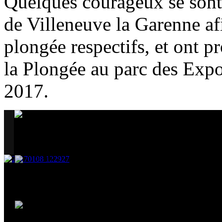
Quelques courageux se sont 
de Villeneuve la Garenne af
plongée respectifs, et ont p
la Plongée au parc des Expo
2017.