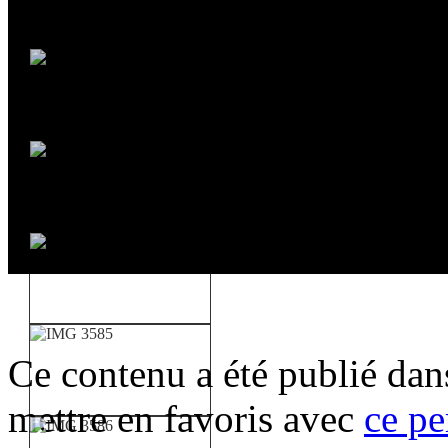
Ce contenu a été publié da
mettre en favoris avec
ce pe