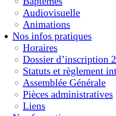
Baptêmes
Audiovisuelle
Animations
Nos infos pratiques
Horaires
Dossier d’inscription 
Statuts et règlement in
Assemblée Générale
Pièces administratives
Liens