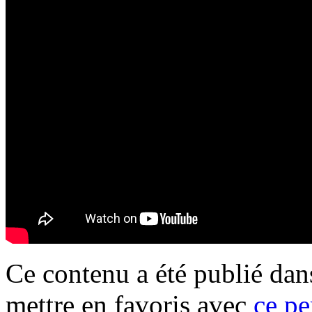
Ce contenu a été publié da
mettre en favoris avec
ce pe