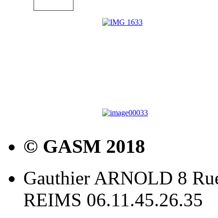
© GASM 2018
Gauthier ARNOLD 8 Rue
REIMS 06.11.45.26.35