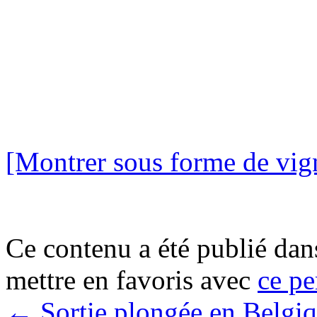
[Montrer sous forme de vign
Ce contenu a été publié da
mettre en favoris avec
ce pe
←
Sortie plongée en Belgi