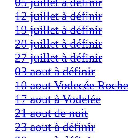
05 juillet à définir
12 juillet à définir
19 juillet à définir
20 juillet à définir
27 juillet à définir
03 aout à définir
10 aout Vodecée Roche
17 aout à Vodelée
21 aout de nuit
23 aout à définir