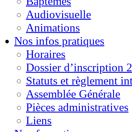
Baptêmes
Audiovisuelle
Animations
Nos infos pratiques
Horaires
Dossier d’inscription 
Statuts et règlement in
Assemblée Générale
Pièces administratives
Liens