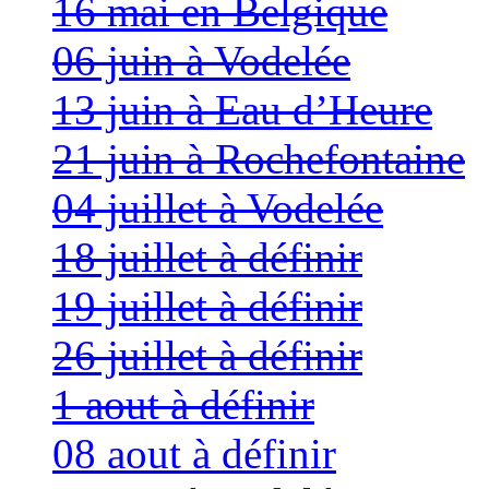
16 mai en Belgique
06 juin à Vodelée
13 juin à Eau d’Heure
21 juin à Rochefontaine
04 juillet à Vodelée
18 juillet à définir
19 juillet à définir
26 juillet à définir
1 aout à définir
08 aout à définir