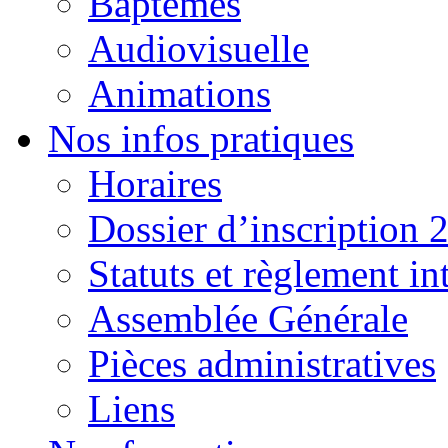
Baptêmes
Audiovisuelle
Animations
Nos infos pratiques
Horaires
Dossier d’inscription 
Statuts et règlement in
Assemblée Générale
Pièces administratives
Liens