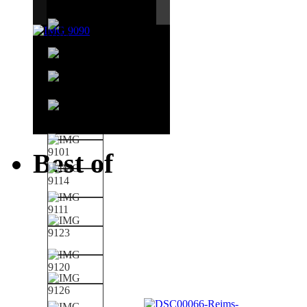
Best of