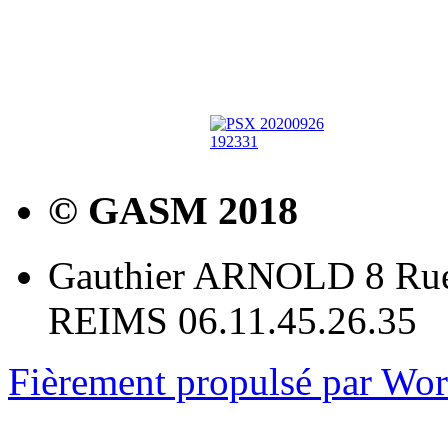
© GASM 2018
Gauthier ARNOLD 8 Rue
REIMS 06.11.45.26.35
Fièrement propulsé par Wo