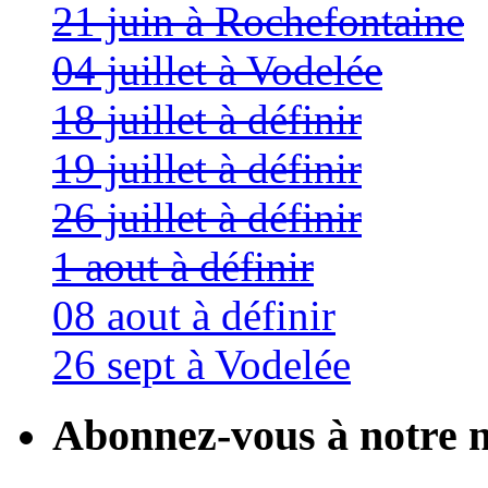
21 juin à Rochefontaine
04 juillet à Vodelée
18 juillet à définir
19 juillet à définir
26 juillet à définir
1 aout à définir
08 aout à définir
26 sept à Vodelée
Abonnez-vous à notre n