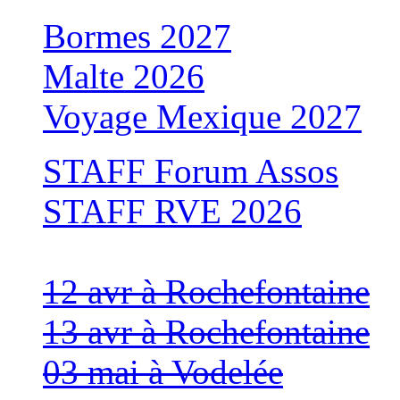
Bormes 2027
Malte 2026
Voyage Mexique 2027
STAFF Forum Assos
STAFF RVE 2026
12 avr à Rochefontaine
13 avr à Rochefontaine
03 mai à Vodelée