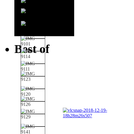
Best of