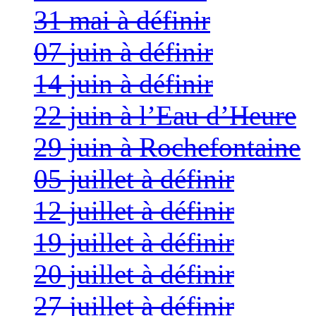
31 mai à définir
07 juin à définir
14 juin à définir
22 juin à l’Eau d’Heure
29 juin à Rochefontaine
05 juillet à définir
12 juillet à définir
19 juillet à définir
20 juillet à définir
27 juillet à définir