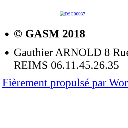
© GASM 2018
Gauthier ARNOLD 8 Rue
REIMS 06.11.45.26.35
Fièrement propulsé par Wo