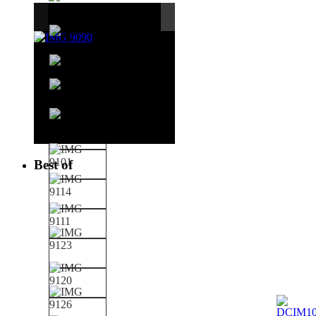
Best of