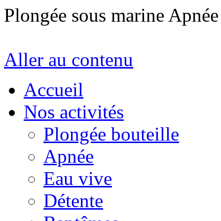
Plongée sous marine Apné
Aller au contenu
Accueil
Nos activités
Plongée bouteille
Apnée
Eau vive
Détente