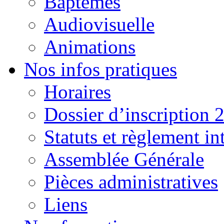
Baptêmes
Audiovisuelle
Animations
Nos infos pratiques
Horaires
Dossier d’inscription 
Statuts et règlement in
Assemblée Générale
Pièces administratives
Liens