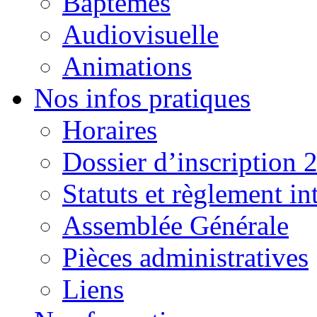
Baptêmes
Audiovisuelle
Animations
Nos infos pratiques
Horaires
Dossier d’inscription 
Statuts et règlement in
Assemblée Générale
Pièces administratives
Liens