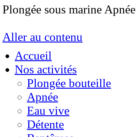
Plongée sous marine Apné
Aller au contenu
Accueil
Nos activités
Plongée bouteille
Apnée
Eau vive
Détente