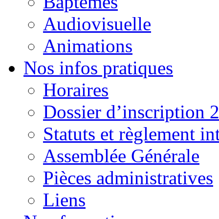
Baptêmes
Audiovisuelle
Animations
Nos infos pratiques
Horaires
Dossier d’inscription 
Statuts et règlement in
Assemblée Générale
Pièces administratives
Liens