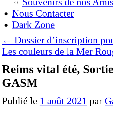
Souvenirs de nos Amis
Nous Contacter
Dark Zone
←
Dossier d’inscription po
Les couleurs de la Mer Ro
Reims vital été, Sort
GASM
Publié le
1 août 2021
par
G