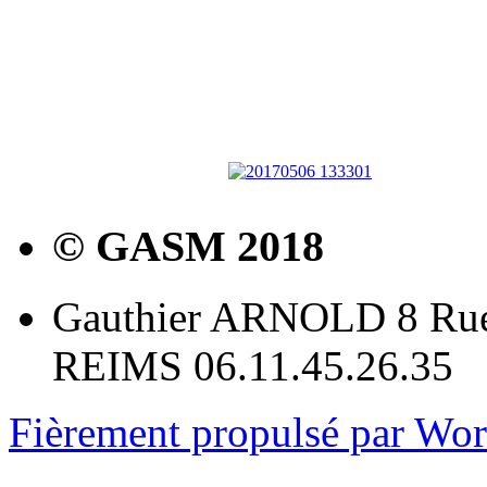
© GASM 2018
Gauthier ARNOLD 8 Rue
REIMS 06.11.45.26.35
Fièrement propulsé par Wo