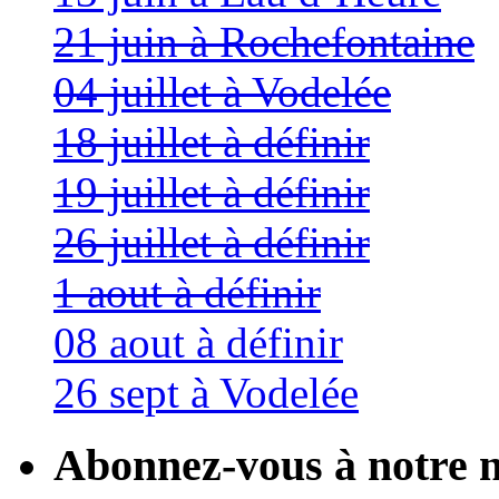
21 juin à Rochefontaine
04 juillet à Vodelée
18 juillet à définir
19 juillet à définir
26 juillet à définir
1 aout à définir
08 aout à définir
26 sept à Vodelée
Abonnez-vous à notre n