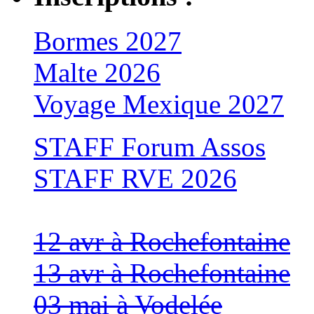
Bormes 2027
Malte 2026
Voyage Mexique 2027
STAFF Forum Assos
STAFF RVE 2026
12 avr à Rochefontaine
13 avr à Rochefontaine
03 mai à Vodelée