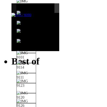
Best of