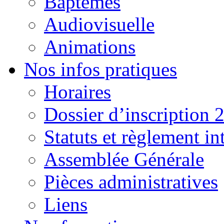
Baptêmes
Audiovisuelle
Animations
Nos infos pratiques
Horaires
Dossier d’inscription 
Statuts et règlement in
Assemblée Générale
Pièces administratives
Liens