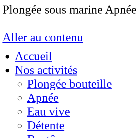
Plongée sous marine Apné
Aller au contenu
Accueil
Nos activités
Plongée bouteille
Apnée
Eau vive
Détente