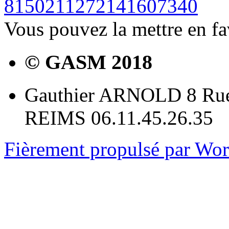
8150211272141607340
Vous pouvez la mettre en f
© GASM 2018
Gauthier ARNOLD 8 Rue
REIMS 06.11.45.26.35
Fièrement propulsé par Wo