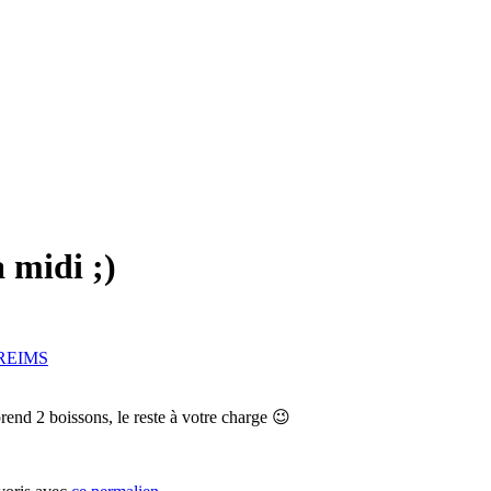
 midi ;)
à REIMS
prend 2 boissons, le reste à votre charge 😉