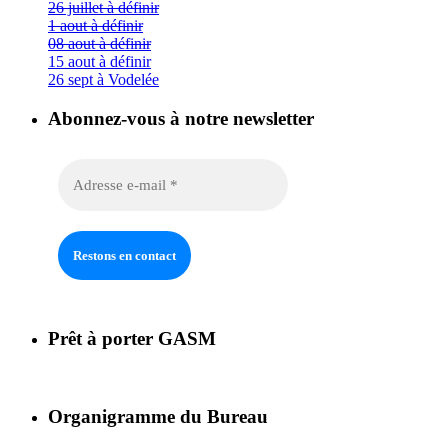
26 juillet à définir
1 aout à définir
08 aout à définir
15 aout à définir
26 sept à Vodelée
Abonnez-vous à notre newsletter
Prêt à porter GASM
Organigramme du Bureau