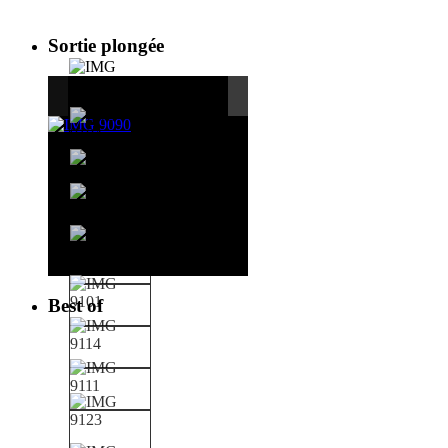
Sortie plongée
Best of