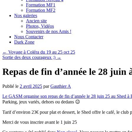
Formation MF1
Formation MF2
Nos galeries
Ancien site
Photos, Vidéos
Souvenirs de nos Amis !
Nous Contacter
Dark Zone
←
Voyage à Coléra du 19 au 25 oct 25
Sortie des deux courageux ;)
→
Repas de fin d’année le 28 juin à
Publié le
2 avril 2025
par
Gauthier A
Le GASM organise son repas de fin d’année le 28 juin 25 au Shed 
Parking, jeux variés, dehors ou dedans 😉
Tarif d’environ 23€ pour plat et dessert, le Shed offre le café, le club 
Merci de vous inscrire avant le 1 juin 25