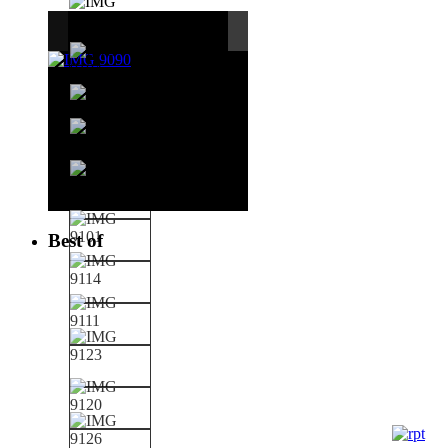
Best of