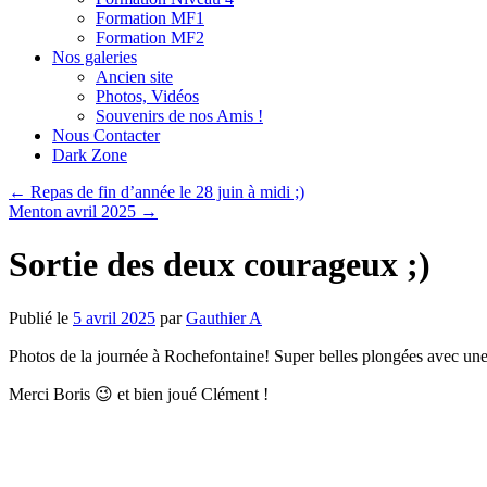
Formation MF1
Formation MF2
Nos galeries
Ancien site
Photos, Vidéos
Souvenirs de nos Amis !
Nous Contacter
Dark Zone
←
Repas de fin d’année le 28 juin à midi ;)
Menton avril 2025
→
Sortie des deux courageux ;)
Publié le
5 avril 2025
par
Gauthier A
Photos de la journée à Rochefontaine! Super belles plongées avec une e
Merci Boris 😉 et bien joué Clément !