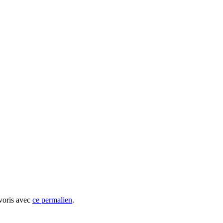
avoris avec
ce permalien
.