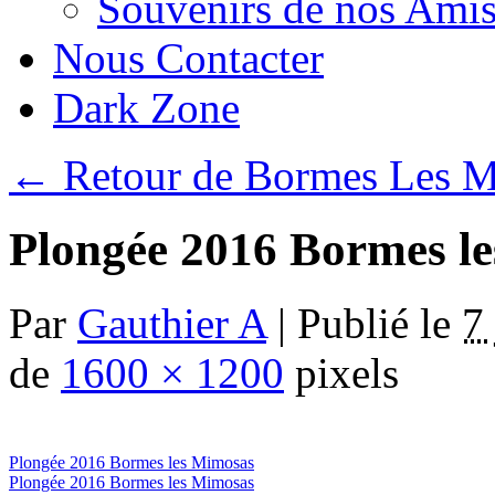
Souvenirs de nos Amis
Nous Contacter
Dark Zone
←
Retour de Bormes Les 
Plongée 2016 Bormes l
Par
Gauthier A
|
Publié le
7
de
1600 × 1200
pixels
Plongée 2016 Bormes les Mimosas
Plongée 2016 Bormes les Mimosas