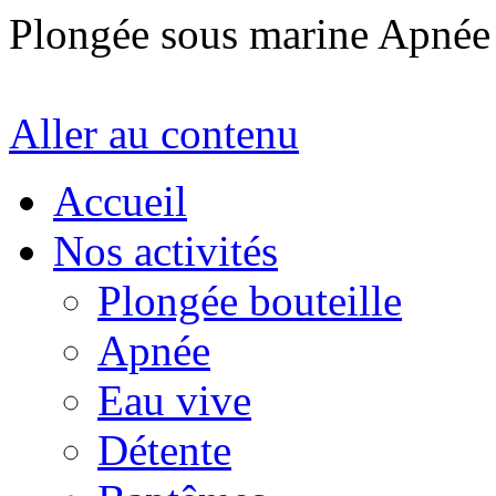
Plongée sous marine Apné
Aller au contenu
Accueil
Nos activités
Plongée bouteille
Apnée
Eau vive
Détente