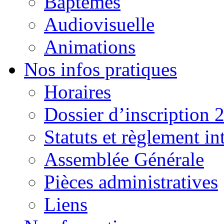
Baptêmes
Audiovisuelle
Animations
Nos infos pratiques
Horaires
Dossier d’inscription 
Statuts et règlement in
Assemblée Générale
Pièces administratives
Liens