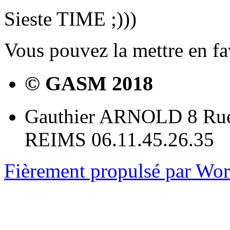
Sieste TIME ;)))
Vous pouvez la mettre en f
© GASM 2018
Gauthier ARNOLD 8 Rue
REIMS 06.11.45.26.35
Fièrement propulsé par Wo