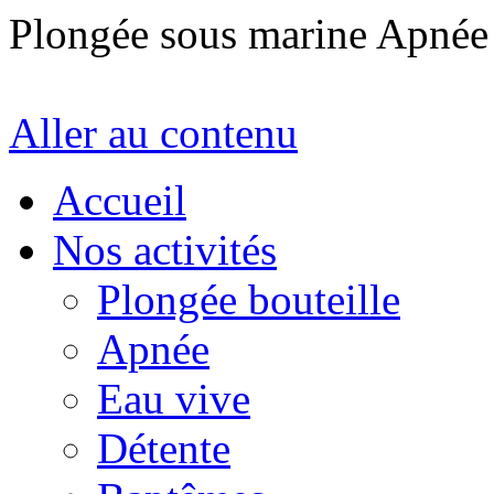
Plongée sous marine Apné
Aller au contenu
Accueil
Nos activités
Plongée bouteille
Apnée
Eau vive
Détente