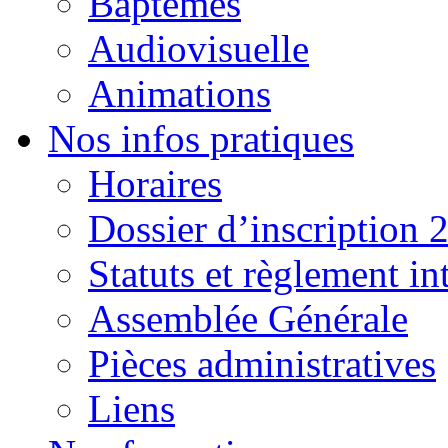
Baptêmes
Audiovisuelle
Animations
Nos infos pratiques
Horaires
Dossier d’inscription 
Statuts et règlement in
Assemblée Générale
Pièces administratives
Liens