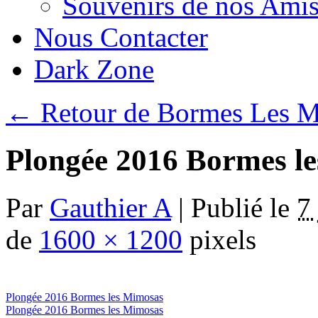
Souvenirs de nos Amis
Nous Contacter
Dark Zone
←
Retour de Bormes Les 
Plongée 2016 Bormes l
Par
Gauthier A
|
Publié le
7
de
1600 × 1200
pixels
Plongée 2016 Bormes les Mimosas
Plongée 2016 Bormes les Mimosas