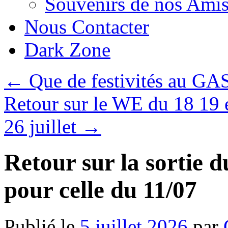
Souvenirs de nos Amis
Nous Contacter
Dark Zone
←
Que de festivités au GA
Retour sur le WE du 18 19 e
26 juillet
→
Retour sur la sortie d
pour celle du 11/07
Publié le
5 juillet 2026
par