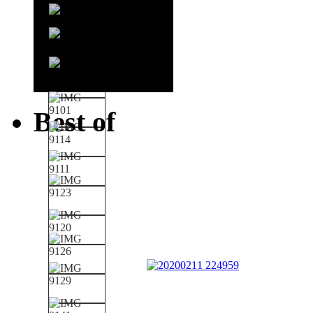
Best of