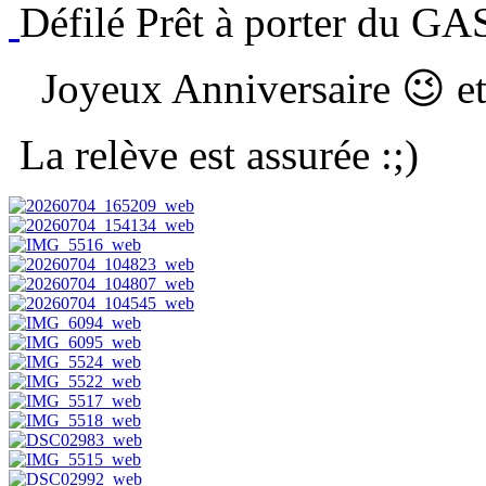
Défilé Prêt à porter du G
Joyeux Anniversaire 😉 et
La relève est assurée :;)