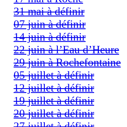
31 mai à définir
07 juin à définir
14 juin à définir
22 juin à l’Eau d’Heure
29 juin à Rochefontaine
05 juillet à définir
12 juillet à définir
19 juillet à définir
20 juillet à définir
27 juillet à définir