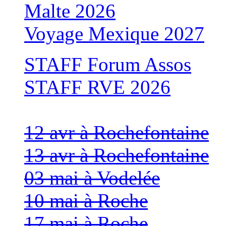
Malte 2026
Voyage Mexique 2027
STAFF Forum Assos
STAFF RVE 2026
12 avr à Rochefontaine
13 avr à Rochefontaine
03 mai à Vodelée
10 mai à Roche
17 mai à Roche