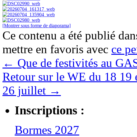
[Montrer sous forme de diaporama]
Ce contenu a été publié da
mettre en favoris avec
ce pe
←
Que de festivités au GA
Retour sur le WE du 18 19 e
26 juillet
→
Inscriptions :
Bormes 2027