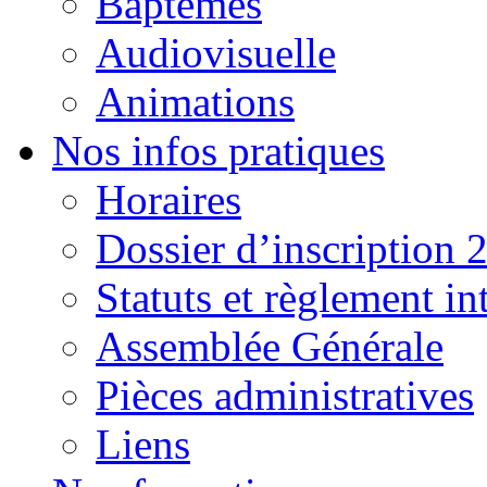
Baptêmes
Audiovisuelle
Animations
Nos infos pratiques
Horaires
Dossier d’inscription 
Statuts et règlement in
Assemblée Générale
Pièces administratives
Liens