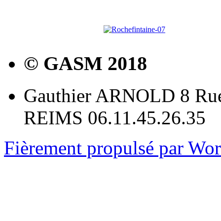
© GASM 2018
Gauthier ARNOLD 8 Rue
REIMS 06.11.45.26.35
Fièrement propulsé par Wo