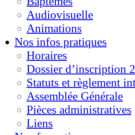
Baptêmes
Audiovisuelle
Animations
Nos infos pratiques
Horaires
Dossier d’inscription 
Statuts et règlement in
Assemblée Générale
Pièces administratives
Liens