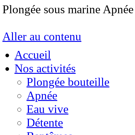
Plongée sous marine Apné
Aller au contenu
Accueil
Nos activités
Plongée bouteille
Apnée
Eau vive
Détente