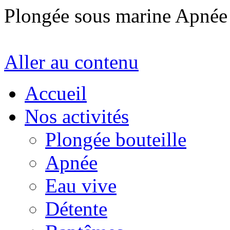
Plongée sous marine Apné
Aller au contenu
Accueil
Nos activités
Plongée bouteille
Apnée
Eau vive
Détente