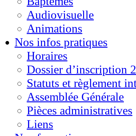
Baptêmes
Audiovisuelle
Animations
Nos infos pratiques
Horaires
Dossier d’inscription 
Statuts et règlement in
Assemblée Générale
Pièces administratives
Liens