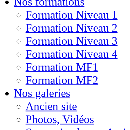
Nos formations
Formation Niveau 1
Formation Niveau 2
Formation Niveau 3
Formation Niveau 4
Formation MF1
Formation MF2
Nos galeries
Ancien site
Photos, Vidéos