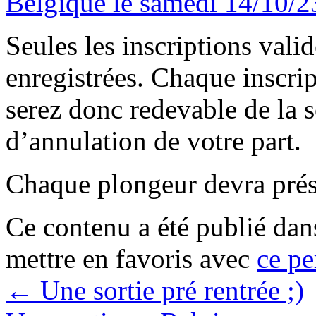
Belgique le samedi 14/10/2
Seules les inscriptions vali
enregistrées. Chaque inscri
serez donc redevable de la
d’annulation de votre part.
Chaque plongeur devra prése
Ce contenu a été publié da
mettre en favoris avec
ce pe
←
Une sortie pré rentrée ;)