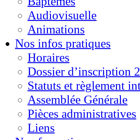
Baptêmes
Audiovisuelle
Animations
Nos infos pratiques
Horaires
Dossier d’inscription 
Statuts et règlement in
Assemblée Générale
Pièces administratives
Liens