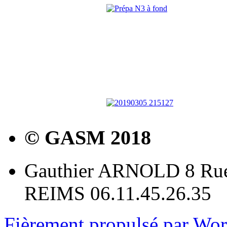
© GASM 2018
Gauthier ARNOLD 8 Rue
REIMS 06.11.45.26.35
Fièrement propulsé par Wo