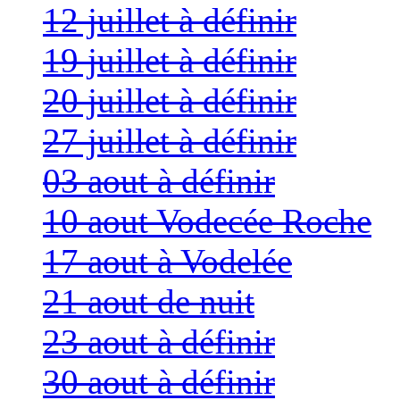
12 juillet à définir
19 juillet à définir
20 juillet à définir
27 juillet à définir
03 aout à définir
10 aout Vodecée Roche
17 aout à Vodelée
21 aout de nuit
23 aout à définir
30 aout à définir