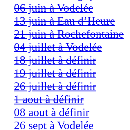
06 juin à Vodelée
13 juin à Eau d’Heure
21 juin à Rochefontaine
04 juillet à Vodelée
18 juillet à définir
19 juillet à définir
26 juillet à définir
1 aout à définir
08 aout à définir
26 sept à Vodelée