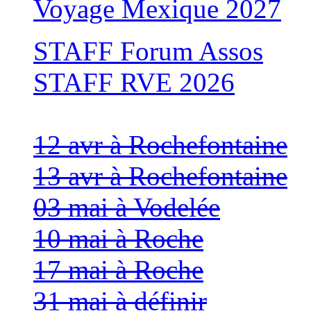
Voyage Mexique 2027
STAFF Forum Assos
STAFF RVE 2026
12 avr à Rochefontaine
13 avr à Rochefontaine
03 mai à Vodelée
10 mai à Roche
17 mai à Roche
31 mai à définir