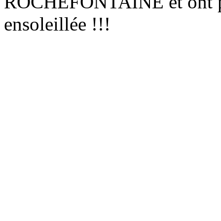
ROCHEFONTAINE et ont pro
ensoleillée !!!