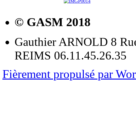
© GASM 2018
Gauthier ARNOLD 8 Rue
REIMS 06.11.45.26.35
Fièrement propulsé par Wo