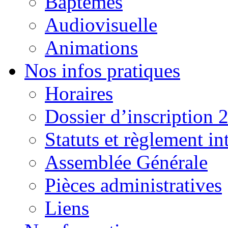
Baptêmes
Audiovisuelle
Animations
Nos infos pratiques
Horaires
Dossier d’inscription 
Statuts et règlement in
Assemblée Générale
Pièces administratives
Liens