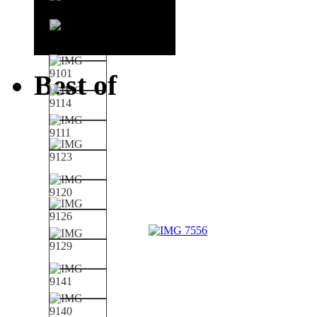
Best of