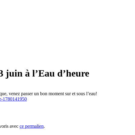
3 juin à l’Eau d’heure
gique, venez passer un bon moment sur et sous l’eau!
re-1780141950
avoris avec
ce permalien
.