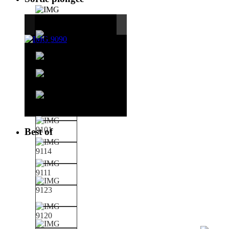
Best of