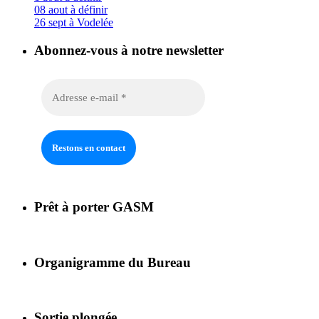
08 aout à définir
26 sept à Vodelée
Abonnez-vous à notre newsletter
Prêt à porter GASM
Organigramme du Bureau
Sortie plongée