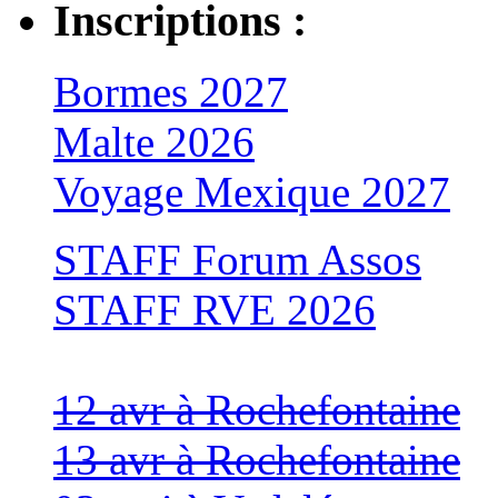
Inscriptions :
Bormes 2027
Malte 2026
Voyage Mexique 2027
STAFF Forum Assos
STAFF RVE 2026
12 avr à Rochefontaine
13 avr à Rochefontaine