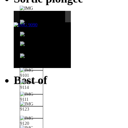
Best of