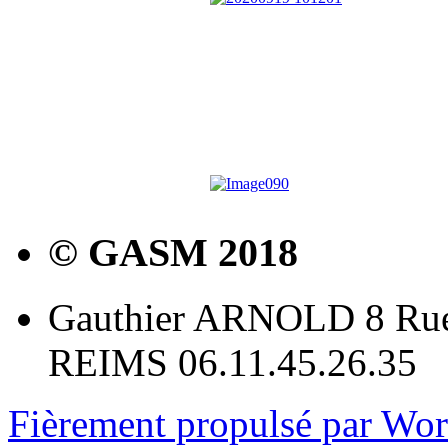
© GASM 2018
Gauthier ARNOLD 8 Rue
REIMS 06.11.45.26.35
Fièrement propulsé par Wo