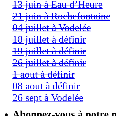
13 juin à Eau d’Heure
21 juin à Rochefontaine
04 juillet à Vodelée
18 juillet à définir
19 juillet à définir
26 juillet à définir
1 aout à définir
08 aout à définir
26 sept à Vodelée
Abonnez-vous à notre n