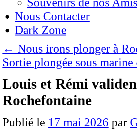
Souvenirs de nos Amis
Nous Contacter
Dark Zone
←
Nous irons plonger à Roc
Sortie plongée sous marine 
Louis et Rémi validen
Rochefontaine
Publié le
17 mai 2026
par
G