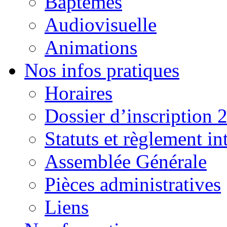
Baptêmes
Audiovisuelle
Animations
Nos infos pratiques
Horaires
Dossier d’inscription 
Statuts et règlement in
Assemblée Générale
Pièces administratives
Liens