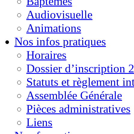
Baptêmes
Audiovisuelle
Animations
Nos infos pratiques
Horaires
Dossier d’inscription 
Statuts et règlement in
Assemblée Générale
Pièces administratives
Liens