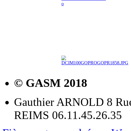
© GASM 2018
Gauthier ARNOLD 8 Rue
REIMS 06.11.45.26.35