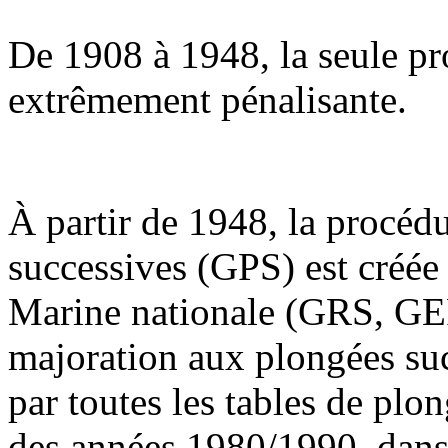
De 1908 à 1948, la seule pr
extrêmement pénalisante.
À partir de 1948, la procé
successives (GPS) est créée 
Marine nationale (GRS, GER
majoration aux plongées succ
par toutes les tables de plo
des années 1980/1990, dans 