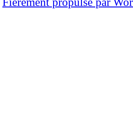
Fièrement propulsé par Wo