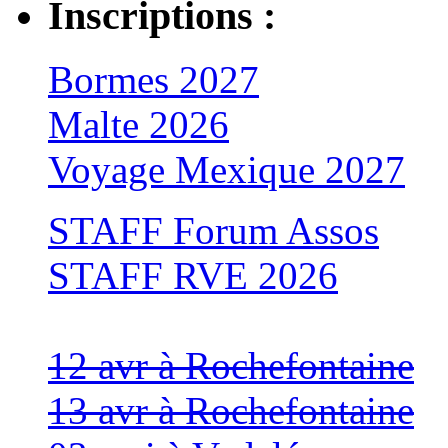
Inscriptions :
Bormes 2027
Malte 2026
Voyage Mexique 2027
STAFF Forum Assos
STAFF RVE 2026
12 avr à Rochefontaine
13 avr à Rochefontaine