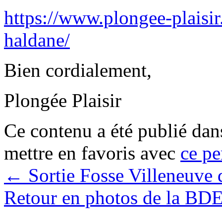
https://www.plongee-plaisir
haldane/
Bien cordialement,
Plongée Plaisir
Ce contenu a été publié da
mettre en favoris avec
ce pe
←
Sortie Fosse Villeneuve
Retour en photos de la BD