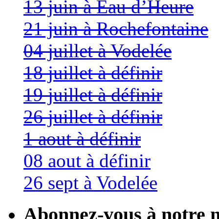
13 juin à Eau d’Heure
21 juin à Rochefontaine
04 juillet à Vodelée
18 juillet à définir
19 juillet à définir
26 juillet à définir
1 aout à définir
08 aout à définir
26 sept à Vodelée
Abonnez-vous à notre n