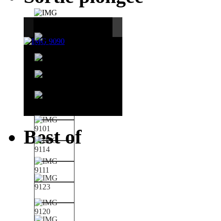
Best of