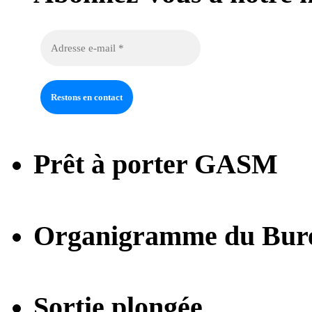
Prêt à porter GASM
Organigramme du Bur
Sortie plongée