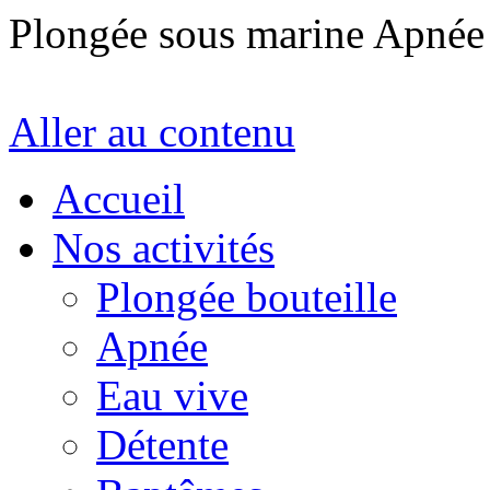
Plongée sous marine Apné
Aller au contenu
Accueil
Nos activités
Plongée bouteille
Apnée
Eau vive
Détente