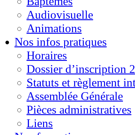
Baptêmes
Audiovisuelle
Animations
Nos infos pratiques
Horaires
Dossier d’inscription 
Statuts et règlement in
Assemblée Générale
Pièces administratives
Liens