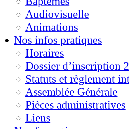
Baptêmes
Audiovisuelle
Animations
Nos infos pratiques
Horaires
Dossier d’inscription 
Statuts et règlement in
Assemblée Générale
Pièces administratives
Liens