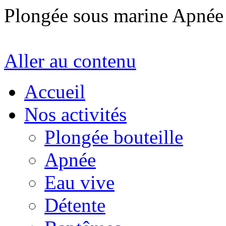
Plongée sous marine Apné
Aller au contenu
Accueil
Nos activités
Plongée bouteille
Apnée
Eau vive
Détente